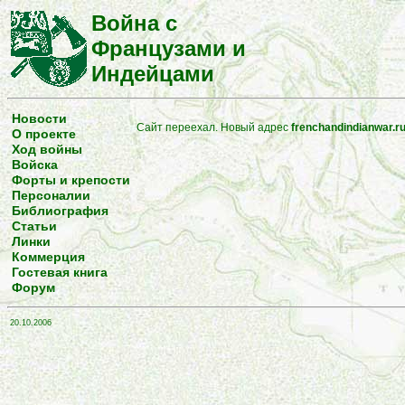
Война с
Французами и
Индейцами
Новости
Сайт переехал. Новый адрес
frenchandindianwar.r
О проекте
Ход войны
Войска
Форты и крепости
Персоналии
Библиография
Статьи
Линки
Коммерция
Гостевая книга
Форум
20.10.2006